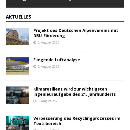
AKTUELLES
Projekt des Deutschen Alpenvereins mit
DBU-Förderung
6. August 2026
Fliegende Luftanalyse
6. August 2026
Klimaresilienz wird zur wichtigsten
Ingenieuraufgabe des 21. Jahrhunderts
6. August 2026
Verbesserung des Recyclingprozesses im
Textilbereich