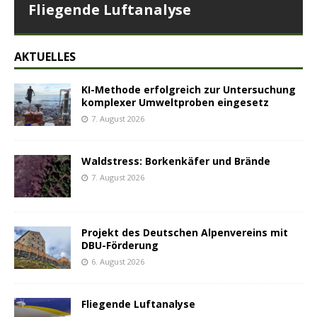
Fliegende Luftanalyse
AKTUELLES
KI-Methode erfolgreich zur Untersuchung
komplexer Umweltproben eingesetz
7. August 2026
Waldstress: Borkenkäfer und Brände
7. August 2026
Projekt des Deutschen Alpenvereins mit
DBU-Förderung
6. August 2026
Fliegende Luftanalyse