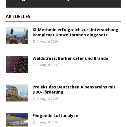
AKTUELLES
KI-Methode erfolgreich zur Untersuchung
komplexer Umweltproben eingesetz
7. August 2026
Waldstress: Borkenkäfer und Brände
7. August 2026
Projekt des Deutschen Alpenvereins mit
DBU-Förderung
6. August 2026
Fliegende Luftanalyse
6. August 2026