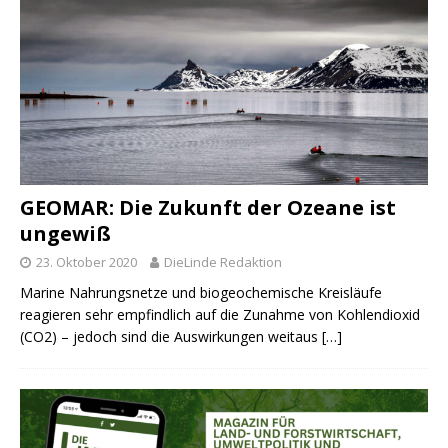
GEOMAR: Die Zukunft der Ozeane ist
ungewiß
23. Oktober 2020
DieLinde Redaktion
Marine Nahrungsnetze und biogeochemische Kreisläufe
reagieren sehr empfindlich auf die Zunahme von Kohlendioxid
(CO2) – jedoch sind die Auswirkungen weitaus
[…]