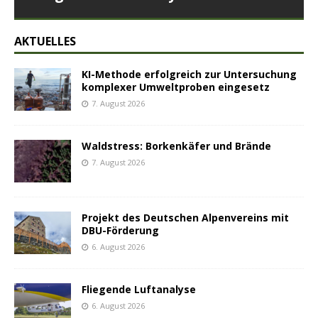
AKTUELLES
KI-Methode erfolgreich zur Untersuchung
komplexer Umweltproben eingesetz
7. August 2026
Waldstress: Borkenkäfer und Brände
7. August 2026
Projekt des Deutschen Alpenvereins mit
DBU-Förderung
6. August 2026
Fliegende Luftanalyse
6. August 2026