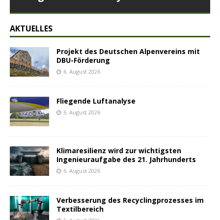
AKTUELLES
Projekt des Deutschen Alpenvereins mit
DBU-Förderung
6. August 2026
Fliegende Luftanalyse
6. August 2026
Klimaresilienz wird zur wichtigsten
Ingenieuraufgabe des 21. Jahrhunderts
6. August 2026
Verbesserung des Recyclingprozesses im
Textilbereich