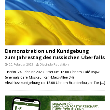
Demonstration und Kundgebung
zum Jahrestag des russischen Überfalls
20. Februar 2023
DieLinde Redaktion
Berlin. 24 Februar 2023 Start um 16.00 Uhr am Café Kyjiw
(ehemals Café Moskau, Karl-Marx-Allee 34)
Abschlusskundgebung ca. 18.00 Uhr am Brandenburger Tor
[…]