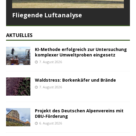
Fliegende Luftanalyse
AKTUELLES
KI-Methode erfolgreich zur Untersuchung
komplexer Umweltproben eingesetz
7. August 2026
Waldstress: Borkenkäfer und Brände
7. August 2026
Projekt des Deutschen Alpenvereins mit
DBU-Förderung
6. August 2026