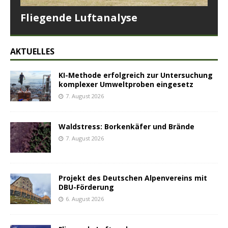
Fliegende Luftanalyse
AKTUELLES
KI-Methode erfolgreich zur Untersuchung
komplexer Umweltproben eingesetz
7. August 2026
Waldstress: Borkenkäfer und Brände
7. August 2026
Projekt des Deutschen Alpenvereins mit
DBU-Förderung
6. August 2026