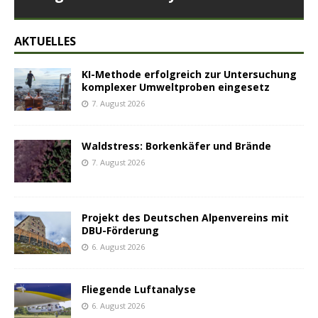
AKTUELLES
KI-Methode erfolgreich zur Untersuchung
komplexer Umweltproben eingesetz
7. August 2026
Waldstress: Borkenkäfer und Brände
7. August 2026
Projekt des Deutschen Alpenvereins mit
DBU-Förderung
6. August 2026
Fliegende Luftanalyse
6. August 2026