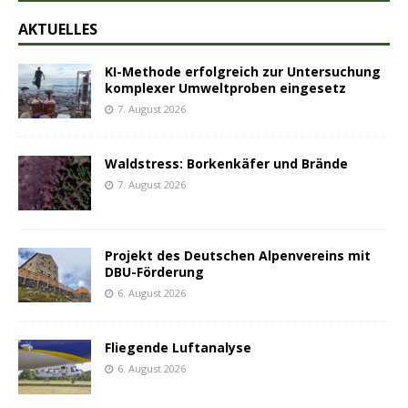
AKTUELLES
KI-Methode erfolgreich zur Untersuchung
komplexer Umweltproben eingesetz
7. August 2026
Waldstress: Borkenkäfer und Brände
7. August 2026
Projekt des Deutschen Alpenvereins mit
DBU-Förderung
6. August 2026
Fliegende Luftanalyse
6. August 2026