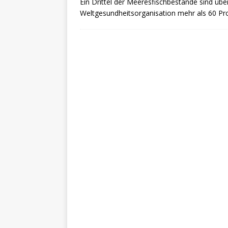
Ein Drittel der Meeresfischbestände sind über
Weltgesundheitsorganisation mehr als 60 P