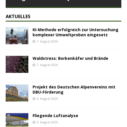
AKTUELLES
KI-Methode erfolgreich zur Untersuchung
komplexer Umweltproben eingesetz
7. August 2026
Waldstress: Borkenkäfer und Brände
7. August 2026
Projekt des Deutschen Alpenvereins mit
DBU-Förderung
6. August 2026
Fliegende Luftanalyse
6. August 2026