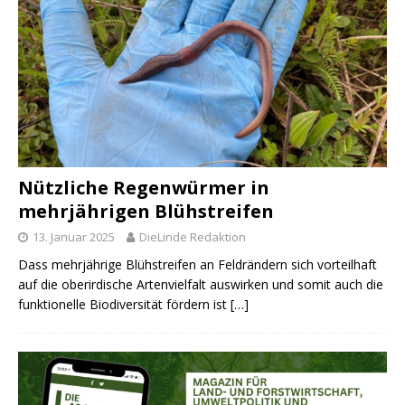
Nützliche Regenwürmer in
mehrjährigen Blühstreifen
13. Januar 2025
DieLinde Redaktion
Dass mehrjährige Blühstreifen an Feldrändern sich vorteilhaft
auf die oberirdische Artenvielfalt auswirken und somit auch die
funktionelle Biodiversität fördern ist
[…]