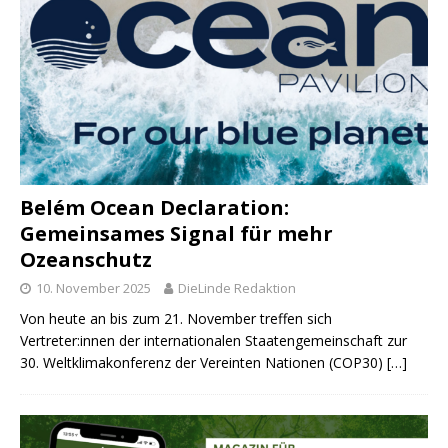
Belém Ocean Declaration:
Gemeinsames Signal für mehr
Ozeanschutz
10. November 2025
DieLinde Redaktion
Von heute an bis zum 21. November treffen sich
Vertreter:innen der internationalen Staatengemeinschaft zur
30. Weltklimakonferenz der Vereinten Nationen (COP30)
[…]