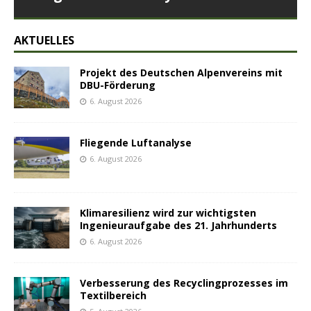
AKTUELLES
Projekt des Deutschen Alpenvereins mit
DBU-Förderung
6. August 2026
Fliegende Luftanalyse
6. August 2026
Klimaresilienz wird zur wichtigsten
Ingenieuraufgabe des 21. Jahrhunderts
6. August 2026
Verbesserung des Recyclingprozesses im
Textilbereich