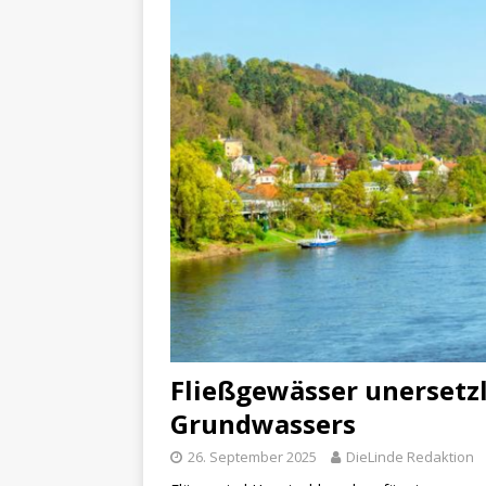
Fließgewässer unersetzli
Grundwassers
26. September 2025
DieLinde Redaktion