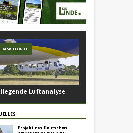
IM SPOTLIGHT
Fliegende Luftanalyse
UELLES
Projekt des Deutschen