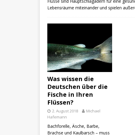
Flüsse sind Hauptschlagadern für eine gesun
Lebensräume miteinander und spielen außer
Was wissen die
Deutschen über die
Fische in Ihren
Flüssen?
2. August 2018
Michael
Hafemann
Bachforelle, Äsche, Barbe,
Brachse und Kaulbarsch – muss