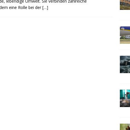
de, lebendige Umwelt. Sie verbinden zahlreiche
dem eine Rolle bei der
[…]