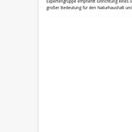
Expertengruppe empfiehlt Einrichtung eines
großer Bedeutung für den Naturhaushalt und 