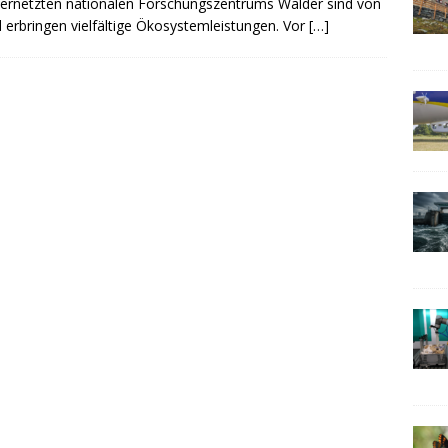
 vernetzten nationalen Forschungszentrums Wälder sind von
erbringen vielfältige Ökosystemleistungen. Vor
[…]