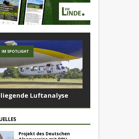
IM SPOTLIGHT
Fliegende Luftanalyse
UELLES
Projekt des Deutschen