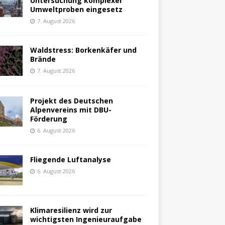
Untersuchung komplexer
Umweltproben eingesetz
7. August 2026
Waldstress: Borkenkäfer und
Brände
7. August 2026
Projekt des Deutschen
Alpenvereins mit DBU-
Förderung
6. August 2026
Fliegende Luftanalyse
6. August 2026
Klimaresilienz wird zur
wichtigsten Ingenieuraufgabe