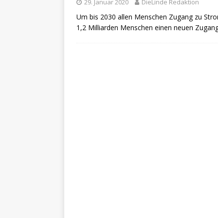
29. Januar 2020
DieLinde Redaktion
Um bis 2030 allen Menschen Zugang zu Str
1,2 Milliarden Menschen einen neuen Zugan