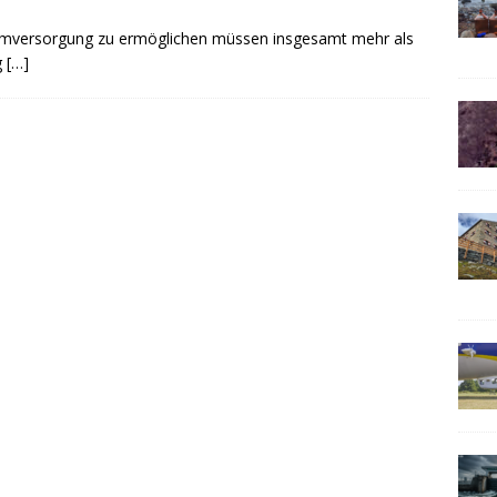
omversorgung zu ermöglichen müssen insgesamt mehr als
g
[…]