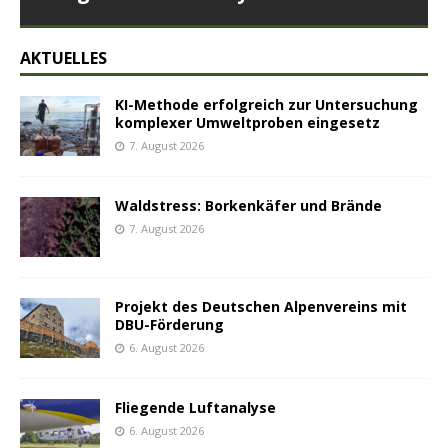
AKTUELLES
KI-Methode erfolgreich zur Untersuchung
komplexer Umweltproben eingesetz
7. August 2026
Waldstress: Borkenkäfer und Brände
7. August 2026
Projekt des Deutschen Alpenvereins mit
DBU-Förderung
6. August 2026
Fliegende Luftanalyse
6. August 2026