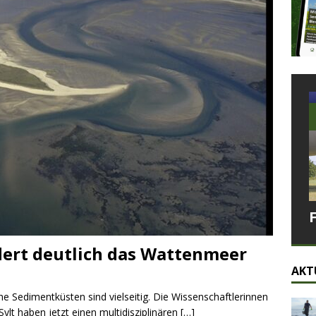
ert deutlich das Wattenmeer
AKT
e Sedimentküsten sind vielseitig. Die Wissenschaftlerinnen
lt haben jetzt einen multidisziplinären
[…]