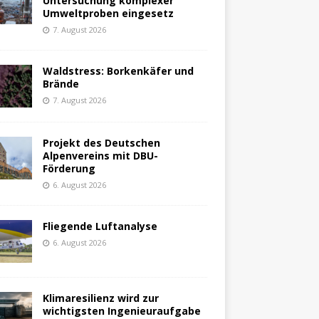
Untersuchung komplexer
Umweltproben eingesetz
7. August 2026
Waldstress: Borkenkäfer und
Brände
7. August 2026
Projekt des Deutschen
Alpenvereins mit DBU-
Förderung
6. August 2026
Fliegende Luftanalyse
6. August 2026
Klimaresilienz wird zur
wichtigsten Ingenieuraufgabe