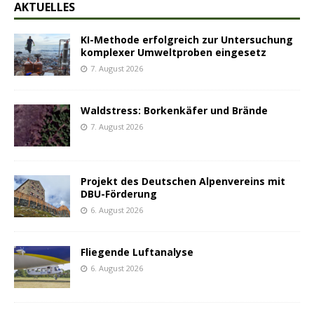
AKTUELLES
KI-Methode erfolgreich zur Untersuchung
komplexer Umweltproben eingesetz
7. August 2026
Waldstress: Borkenkäfer und Brände
7. August 2026
Projekt des Deutschen Alpenvereins mit
DBU-Förderung
6. August 2026
Fliegende Luftanalyse
6. August 2026