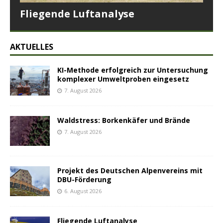
Fliegende Luftanalyse
AKTUELLES
KI-Methode erfolgreich zur Untersuchung
komplexer Umweltproben eingesetz
7. August 2026
Waldstress: Borkenkäfer und Brände
7. August 2026
Projekt des Deutschen Alpenvereins mit
DBU-Förderung
6. August 2026
Fliegende Luftanalyse