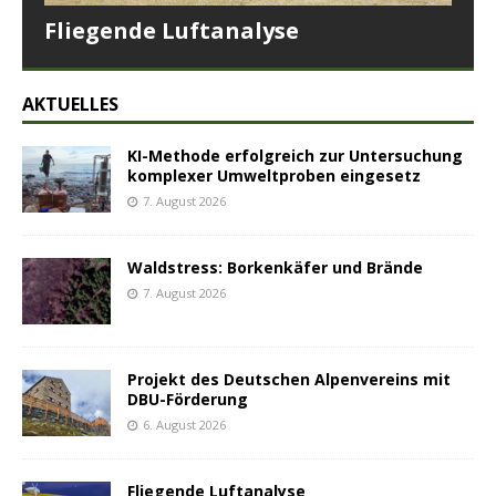
Fliegende Luftanalyse
AKTUELLES
KI-Methode erfolgreich zur Untersuchung
komplexer Umweltproben eingesetz
7. August 2026
Waldstress: Borkenkäfer und Brände
7. August 2026
Projekt des Deutschen Alpenvereins mit
DBU-Förderung
6. August 2026
Fliegende Luftanalyse