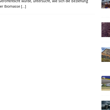
eröffentlicht wurde, untersucht, wie sich die Beziehung
 der Biomasse
[…]