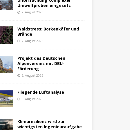
Untersuchung komplexer
Umweltproben eingesetz
7. August 2026
Waldstress: Borkenkäfer und
Brände
7. August 2026
Projekt des Deutschen
Alpenvereins mit DBU-
Förderung
6. August 2026
Fliegende Luftanalyse
6. August 2026
Klimaresilienz wird zur
wichtigsten Ingenieuraufgabe