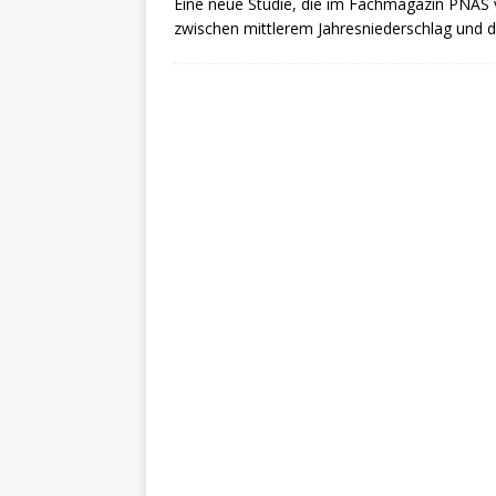
Eine neue Studie, die im Fachmagazin PNAS v
zwischen mittlerem Jahresniederschlag und