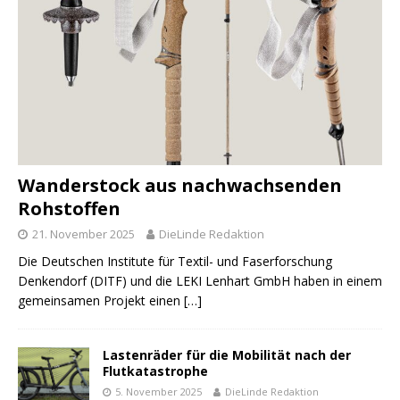
Wanderstock aus nachwachsenden
Rohstoffen
21. November 2025
DieLinde Redaktion
Die Deutschen Institute für Textil- und Faserforschung
Denkendorf (DITF) und die LEKI Lenhart GmbH haben in einem
gemeinsamen Projekt einen
[…]
Lastenräder für die Mobilität nach der
Flutkatastrophe
5. November 2025
DieLinde Redaktion