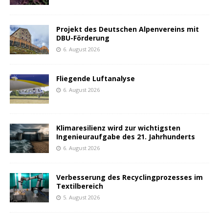
Projekt des Deutschen Alpenvereins mit
DBU-Förderung
6. August 2026
Fliegende Luftanalyse
6. August 2026
Klimaresilienz wird zur wichtigsten
Ingenieuraufgabe des 21. Jahrhunderts
6. August 2026
Verbesserung des Recyclingprozesses im
Textilbereich
5. August 2026