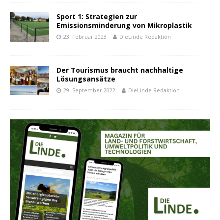
Sport 1: Strategien zur
Emissionsminderung von Mikroplastik
23. Februar 2023
DieLinde Redaktion
Der Tourismus braucht nachhaltige
Lösungsansätze
29. September 2022
DieLinde Redaktion