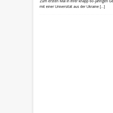
Zum ersten Mal in ihrer knapp 60-jährigen Ge
mit einer Universität aus der Ukraine
[…]