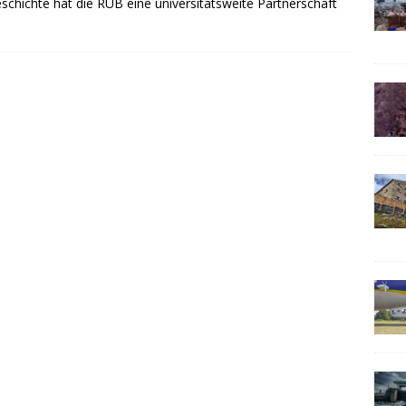
schichte hat die RUB eine universitätsweite Partnerschaft