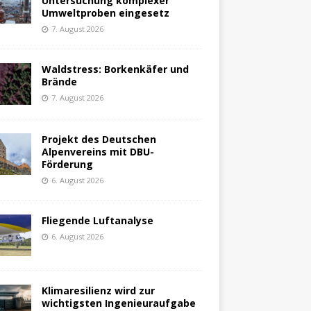
Untersuchung komplexer
Umweltproben eingesetz
7. August 2026
Waldstress: Borkenkäfer und
Brände
7. August 2026
Projekt des Deutschen
Alpenvereins mit DBU-
Förderung
6. August 2026
Fliegende Luftanalyse
6. August 2026
Klimaresilienz wird zur
wichtigsten Ingenieuraufgabe