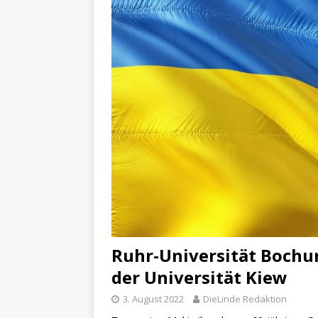
Ruhr-Universität Bochu
der Universität Kiew
3. August 2022
DieLinde Redaktion