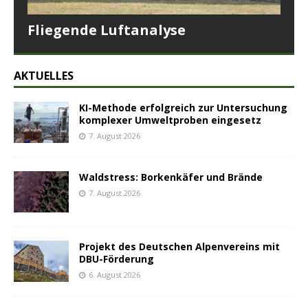
Fliegende Luftanalyse
AKTUELLES
KI-Methode erfolgreich zur Untersuchung
komplexer Umweltproben eingesetz
7. August 2026
Waldstress: Borkenkäfer und Brände
7. August 2026
Projekt des Deutschen Alpenvereins mit
DBU-Förderung
6. August 2026