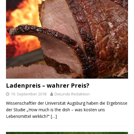
Ladenpreis – wahrer Preis?
19. September 2018
DieLinde Redaktion
Wissenschaftler der Universität Augsburg haben die Ergebnisse
der Studie „How much is the dish – was kosten uns
Lebensmittel wirklich?“
[…]