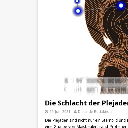
Die Schlacht der Plejad
26. Juni 2021
DieLinde Redaktion
Die Plejaden sind nicht nur ein Sternbild u
eine Gruppe von Maisbeulenbrand-Proteinen