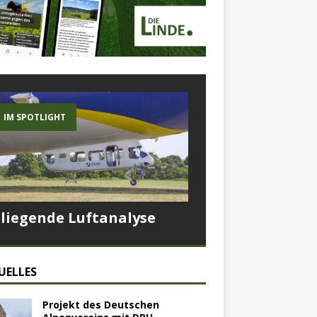
IM SPOTLIGHT
Fliegende Luftanalyse
UELLES
Projekt des Deutschen