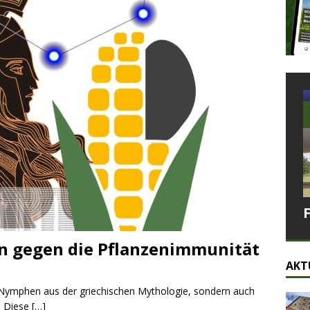
en gegen die Pflanzenimmunität
AKT
nd Nymphen aus der griechischen Mythologie, sondern auch
. Diese
[…]