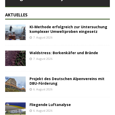
AKTUELLES
KI-Methode erfolgreich zur Untersuchung
komplexer Umweltproben eingesetz
7. August 2026
Waldstress: Borkenkäfer und Brände
7. August 2026
Projekt des Deutschen Alpenvereins mit
DBU-Förderung
6. August 2026
Fliegende Luftanalyse
6. August 2026