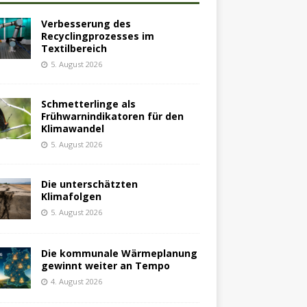
Verbesserung des
Recyclingprozesses im
Textilbereich
5. August 2026
Schmetterlinge als
Frühwarnindikatoren für den
Klimawandel
5. August 2026
Die unterschätzten
Klimafolgen
5. August 2026
Die kommunale Wärmeplanung
gewinnt weiter an Tempo
4. August 2026