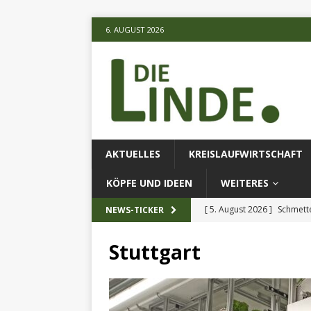
6. AUGUST 2026
AKTUELLES
KREISLAUFWIRTSCHAFT
KÖPFE UND IDEEN
WEITERES
[ 5. August 2026 ]
Schmette
NEWS-TICKER
AKTUELLES
Stuttgart
[ 5. August 2026 ]
Die unte
[ 5. August 2026 ]
Verbess