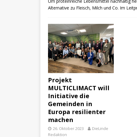
Um proteinreiche Lebensmittel nachhaltig her
Alternative zu Fleisch, Milch und Co. Im Leit
Projekt
MULTICLIMACT will
Initiative die
Gemeinden in
Europa resilienter
machen
26. Oktober 2023
DieLinde
Redaktion