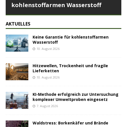
kohlenstoffarmen Wasserstoff
AKTUELLES
Keine Garantie für kohlenstoffarmen
Wasserstoff
10. August 2026
Hitzewellen, Trockenheit und fragile
Lieferketten
10. August 2026
KI-Methode erfolgreich zur Untersuchung
komplexer Umweltproben eingesetz
7. August 2026
Waldstress: Borkenkäfer und Brände