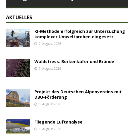
AKTUELLES
KI-Methode erfolgreich zur Untersuchung
komplexer Umweltproben eingesetz
7. August 2026
Waldstress: Borkenkäfer und Brände
7. August 2026
Projekt des Deutschen Alpenvereins mit
DBU-Förderung
6. August 2026
Fliegende Luftanalyse
6. August 2026