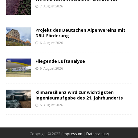
7. August 2026
Projekt des Deutschen Alpenvereins mit
DBU-Förderung
6. August 2026
Fliegende Luftanalyse
6. August 2026
Klimaresilienz wird zur wichtigsten
Ingenieuraufgabe des 21. Jahrhunderts
6. August 2026
Copyright © 2022 (
Impressum
|
Datenschutz
)