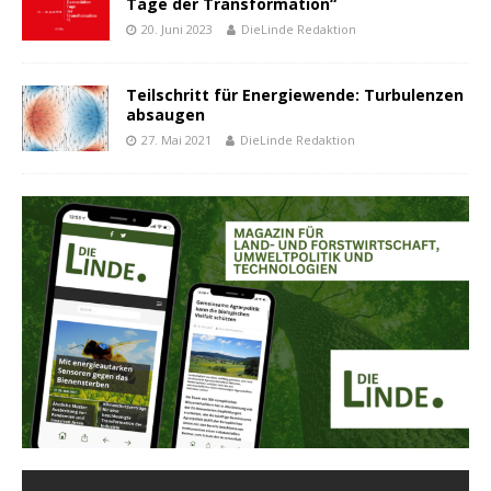
Tage der Transformation“
20. Juni 2023
DieLinde Redaktion
Teilschritt für Energiewende: Turbulenzen
absaugen
27. Mai 2021
DieLinde Redaktion