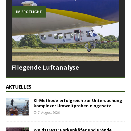
IM SPOTLIGHT
Fliegende Luftanalyse
AKTUELLES
KI-Methode erfolgreich zur Untersuchung
komplexer Umweltproben eingesetz
7. August 2026
Waldstress: Borkenkäfer und Brände