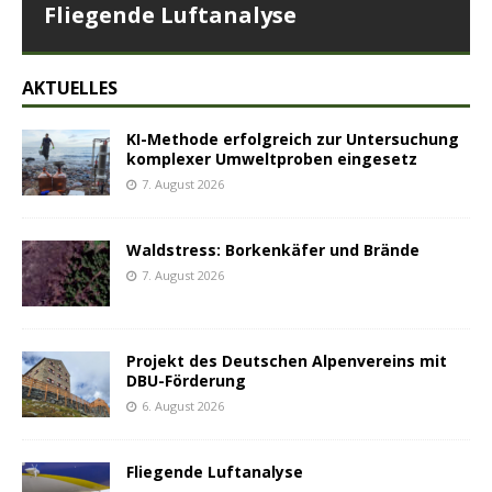
Fliegende Luftanalyse
AKTUELLES
KI-Methode erfolgreich zur Untersuchung
komplexer Umweltproben eingesetz
7. August 2026
Waldstress: Borkenkäfer und Brände
7. August 2026
Projekt des Deutschen Alpenvereins mit
DBU-Förderung
6. August 2026
Fliegende Luftanalyse