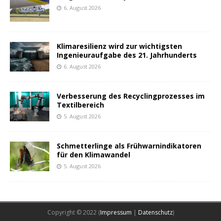
6. August 2026
Klimaresilienz wird zur wichtigsten
Ingenieuraufgabe des 21. Jahrhunderts
6. August 2026
Verbesserung des Recyclingprozesses im
Textilbereich
5. August 2026
Schmetterlinge als Frühwarnindikatoren
für den Klimawandel
5. August 2026
Copyright © 2022 (
Impressum
|
Datenschutz
)