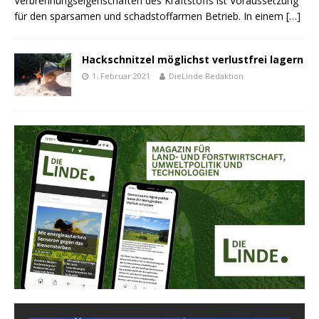
Verbrennungseigenschaften des Kraftstoffs ist Voraussetzung
für den sparsamen und schadstoffarmen Betrieb. In einem
[…]
Hackschnitzel möglichst verlustfrei lagern
1. Februar 2021
DieLinde Redaktion