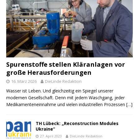
Spurenstoffe stellen Kläranlagen vor
große Herausforderungen
16. März 2026
DieLinde Redaktion
Wasser ist Leben. Und gleichzeitig ein Spiegel unserer
modernen Gesellschaft. Denn mit jedem Waschgang, jeder
Medikamenteneinnahme und vielen industriellen Prozessen
[…]
TH Lübeck: „Reconstruction Modules
Ukraine“
27. April 2023
DieLinde Redaktion