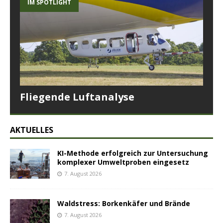
IM SPOTLIGHT
Fliegende Luftanalyse
AKTUELLES
KI-Methode erfolgreich zur Untersuchung
komplexer Umweltproben eingesetz
7. August 2026
Waldstress: Borkenkäfer und Brände
7. August 2026