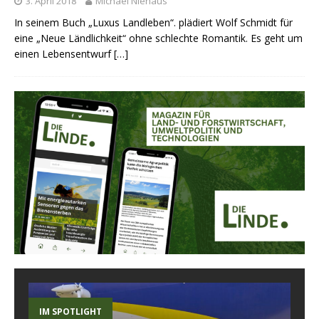
3. April 2018
Michael Niehaus
In seinem Buch „Luxus Landleben“. plädiert Wolf Schmidt für
eine „Neue Ländlichkeit“ ohne schlechte Romantik. Es geht um
einen Lebensentwurf
[…]
IM SPOTLIGHT