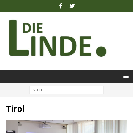
Tirol