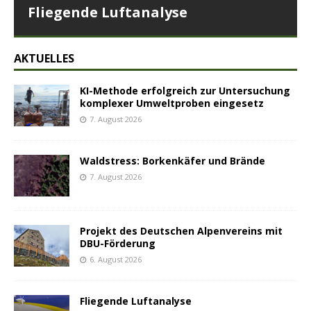
Fliegende Luftanalyse
AKTUELLES
KI-Methode erfolgreich zur Untersuchung
komplexer Umweltproben eingesetz
7. August 2026
Waldstress: Borkenkäfer und Brände
7. August 2026
Projekt des Deutschen Alpenvereins mit
DBU-Förderung
6. August 2026
Fliegende Luftanalyse