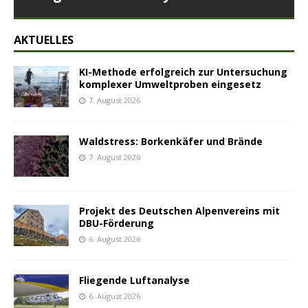
AKTUELLES
KI-Methode erfolgreich zur Untersuchung
komplexer Umweltproben eingesetz
7. August 2026
Waldstress: Borkenkäfer und Brände
7. August 2026
Projekt des Deutschen Alpenvereins mit
DBU-Förderung
6. August 2026
Fliegende Luftanalyse
6. August 2026