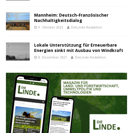
Mannheim: Deutsch-Französischer
Nachhaltigkeitsdialog
9. Oktober 2023
DieLinde Redaktion
Lokale Unterstützung für Erneuerbare
Energien sinkt mit Ausbau von Windkraft
8. Dezember 2021
DieLinde Redaktion