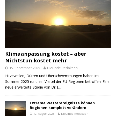
Klimaanpassung kostet – aber
Nichtstun kostet mehr
15. September 2025
DieLinde Redaktion
Hitzewellen, Dürren und Über­schwemmungen haben im
Sommer 2025 rund ein Viertel der EU-Regionen betroffen. Eine
neue erweiterte Studie von Dr.
[…]
Extreme Wetterereignisse können
Regionen komplett verändern
12. August 2025
DieLinde Redaktion