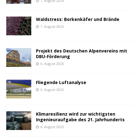
7. August 2026
Waldstress: Borkenkäfer und Brände
7. August 2026
Projekt des Deutschen Alpenvereins mit
DBU-Förderung
6. August 2026
Fliegende Luftanalyse
6. August 2026
Klimaresilienz wird zur wichtigsten
Ingenieuraufgabe des 21. Jahrhunderts
6. August 2026