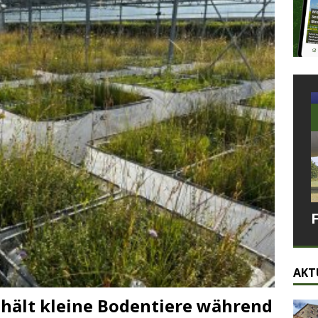
AKT
 hält kleine Bodentiere während