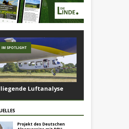
IM SPOTLIGHT
Fliegende Luftanalyse
UELLES
Projekt des Deutschen