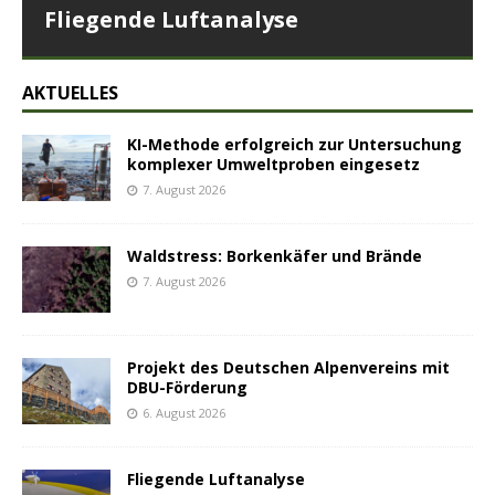
Fliegende Luftanalyse
AKTUELLES
KI-Methode erfolgreich zur Untersuchung
komplexer Umweltproben eingesetz
7. August 2026
Waldstress: Borkenkäfer und Brände
7. August 2026
Projekt des Deutschen Alpenvereins mit
DBU-Förderung
6. August 2026
Fliegende Luftanalyse