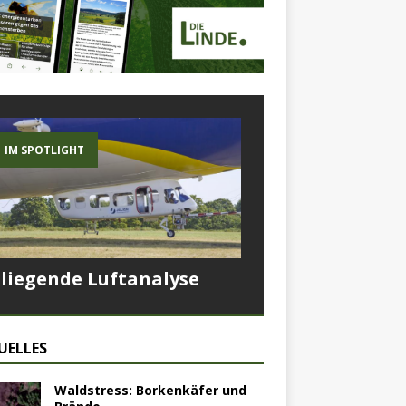
IM SPOTLIGHT
Fliegende Luftanalyse
UELLES
Waldstress: Borkenkäfer und