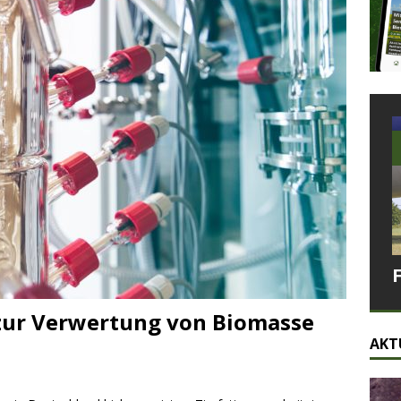
 zur Verwertung von Biomasse
AKT