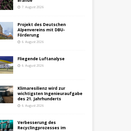
Brände
7. August 2026
Projekt des Deutschen
Alpenvereins mit DBU-
Förderung
6. August 2026
Fliegende Luftanalyse
6. August 2026
Klimaresilienz wird zur
wichtigsten Ingenieuraufgabe
des 21. Jahrhunderts
6. August 2026
Verbesserung des
Recyclingprozesses im