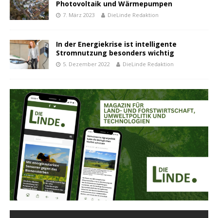
Photovoltaik und Wärmepumpen
7. März 2023
DieLinde Redaktion
In der Energiekrise ist intelligente
Stromnutzung besonders wichtig
5. Dezember 2022
DieLinde Redaktion