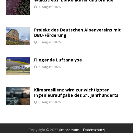
7. August 2026
Projekt des Deutschen Alpenvereins mit
DBU-Förderung
6. August 2026
Fliegende Luftanalyse
6. August 2026
Klimaresilienz wird zur wichtigsten
Ingenieuraufgabe des 21. Jahrhunderts
6. August 2026
Copyright © 2022 (
Impressum
|
Datenschutz
)