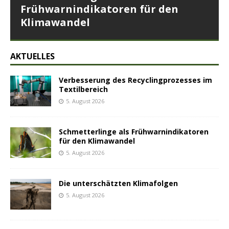
Frühwarnindikatoren für den
Klimawandel
AKTUELLES
Verbesserung des Recyclingprozesses im
Textilbereich
5. August 2026
Schmetterlinge als Frühwarnindikatoren
für den Klimawandel
5. August 2026
Die unterschätzten Klimafolgen
5. August 2026