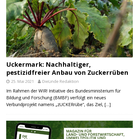
Uckermark: Nachhaltiger,
pestizidfreier Anbau von Zuckerrüben
25. Mai 2021
DieLinde Redaktion
Im Rahmen der WIR! Initiative des Bundesministerium für
Bildung und Forschung (BMBF) verfolgt ein neues
Verbundprojekt namens „zUCKERrübe“, das Ziel,
[…]