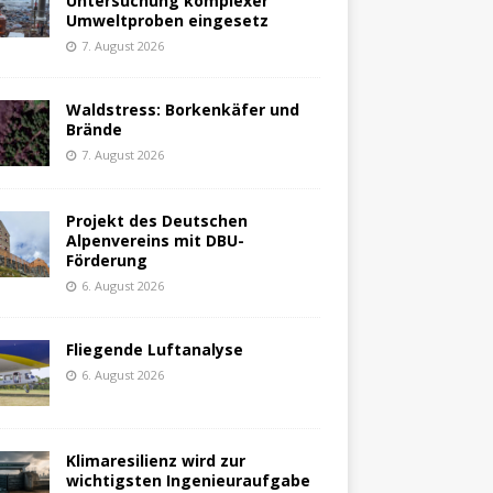
Untersuchung komplexer
Umweltproben eingesetz
7. August 2026
Waldstress: Borkenkäfer und
Brände
7. August 2026
Projekt des Deutschen
Alpenvereins mit DBU-
Förderung
6. August 2026
Fliegende Luftanalyse
6. August 2026
Klimaresilienz wird zur
wichtigsten Ingenieuraufgabe