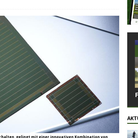
AKT
chalten, gelingt mit einer innovativen Kombination von