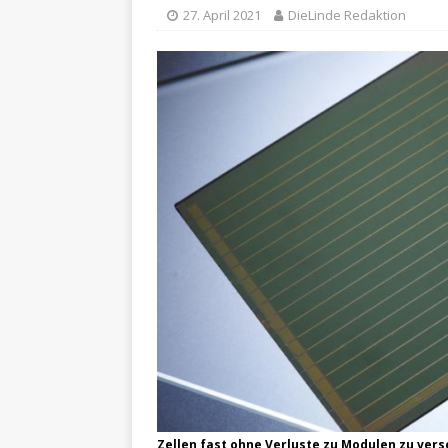
27. April 2021
DieLinde Redaktion
Zellen fast ohne Verluste zu Modulen zu vers