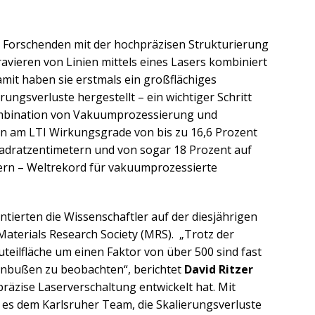
e Forschenden mit der hochpräzisen Strukturierung
avieren von Linien mittels eines Lasers kombiniert
amit haben sie erstmals ein großflächiges
ungsverluste hergestellt – ein wichtiger Schritt
Kombination von Vakuumprozessierung und
en am LTI Wirkungsgrade von bis zu 16,6 Prozent
uadratzentimetern und von sogar 18 Prozent auf
tern – Weltrekord für vakuumprozessierte
ntierten die Wissenschaftler auf der diesjährigen
aterials Research Society (MRS). „Trotz der
eilfläche um einen Faktor von über 500 sind fast
nbußen zu beobachten“, berichtet
David Ritzer
präzise Laserverschaltung entwickelt hat. Mit
 es dem Karlsruher Team, die Skalierungsverluste