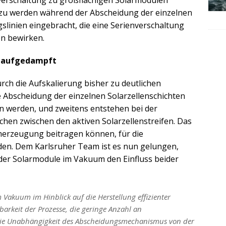
u werden während der Abscheidung der einzelnen
gslinien eingebracht, die eine Serienverschaltung
en bewirken.
m aufgedampft
ch die Aufskalierung bisher zu deutlichen
 Abscheidung der einzelnen Solarzellenschichten
en werden, und zweitens entstehen bei der
hen zwischen den aktiven Solarzellenstreifen. Das
romerzeugung beitragen können, für die
den. Dem Karlsruher Team ist es nun gelungen,
 der Solarmodule im Vakuum den Einfluss beider
Vakuum im Hinblick auf die Herstellung effizienter
arkeit der Prozesse, die geringe Anzahl an
die Unabhängigkeit des Abscheidungsmechanismus von der