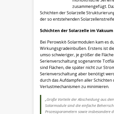
zusammengefügt. Daz
Schichten der Solarzelle Strukturierun
der so entstehenden Solarzellenstreif
Schichten der Solarzelle im Vakuu
Bei Perowskit-Solarmodulen kam es dur
Wirkungsgradeinbußen. Erstens ist die
umso schwieriger, je größer die Fläch
Serienverschaltung sogenannte Totfläc
sind Flächen, die später nicht zur St
Serienverschaltung aber benötigt wer
durch das Aufdampfen aller Schichten
Verlustmechanismen zu minimieren.
„Große Vorteile der Abscheidung aus dem 
Solarmodule sind die einfache Beherrschb
Prozessparametern sowie insbesondere 