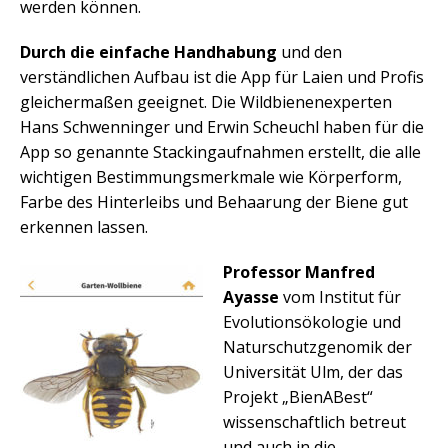
werden können.
Durch die einfache Handhabung
und den
verständlichen Aufbau ist die App für Laien und Profis
gleichermaßen geeignet. Die Wildbienenexperten
Hans Schwenninger und Erwin Scheuchl haben für die
App so genannte Stackingaufnahmen erstellt, die alle
wichtigen Bestimmungsmerkmale wie Körperform,
Farbe des Hinterleibs und Behaarung der Biene gut
erkennen lassen.
Professor Manfred
Ayasse
vom Institut für
Evolutionsökologie und
Naturschutzgenomik der
Universität Ulm, der das
Projekt „BienABest“
wissenschaftlich betreut
und auch in die