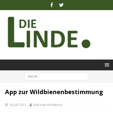
App zur Wildbienenbestimmung
18. Juli 2021
DieLinde Redaktion