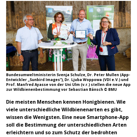
Bundesumweltministerin Svenja Schulze, Dr. Peter Mullen (App-
Entwickler „Sunbird Images“), Dr. Ljuba Woppowa (VDI e.V.) und
Prof. Manfred Ayasse von der Uni Ulm (v.r.) stellen die neue App
zur Wildbienenbestimmung vor Sebastian Bänsch © BMU
Die meisten Menschen kennen Honigbienen. Wie
viele unterschiedliche Wildbienenarten es gibt,
wissen die Wenigsten. Eine neue Smartphone-App
soll die Bestimmung der unterschiedlichen Arten
erleichtern und so zum Schutz der bedrohten