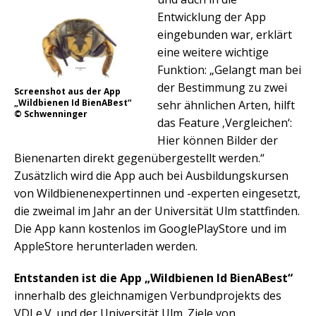
Entwicklung der App
eingebunden war, erklärt
eine weitere wichtige
Funktion: „Gelangt man bei
der Bestimmung zu zwei
Screenshot aus der App
„Wildbienen Id BienABest“
sehr ähnlichen Arten, hilft
© Schwenninger
das Feature ‚Vergleichen‘:
Hier können Bilder der
Bienenarten direkt gegenübergestellt werden.“
Zusätzlich wird die App auch bei Ausbildungskursen
von Wildbienenexpertinnen und -experten eingesetzt,
die zweimal im Jahr an der Universität Ulm stattfinden.
Die App kann kostenlos im GooglePlayStore und im
AppleStore herunterladen werden.
Entstanden ist die App „Wildbienen Id BienABest“
innerhalb des gleichnamigen Verbundprojekts des
VDI e.V. und der Universität Ulm. Ziele von