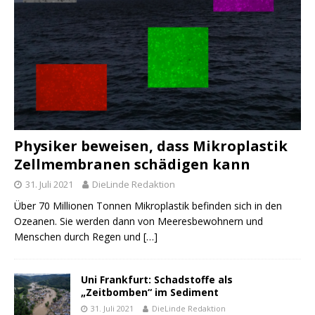
Physiker beweisen, dass Mikroplastik
Zellmembranen schädigen kann
31. Juli 2021
DieLinde Redaktion
Über 70 Millionen Tonnen Mikroplastik befinden sich in den
Ozeanen. Sie werden dann von Meeresbewohnern und
Menschen durch Regen und
[…]
Uni Frankfurt: Schadstoffe als
„Zeitbomben“ im Sediment
31. Juli 2021
DieLinde Redaktion