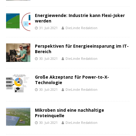
Energiewende: Industrie kann Flexi-Joker
werden
31. Juli 2021
DieLinde Redaktion
Perspektiven für Energieeinsparung im IT-
Bereich
30. Juli 2021
DieLinde Redaktion
Große Akzeptanz für Power-to-X-
Technologie
30. Juli 2021
DieLinde Redaktion
Mikroben sind eine nachhaltige
Proteinquelle
30. Juli 2021
DieLinde Redaktion