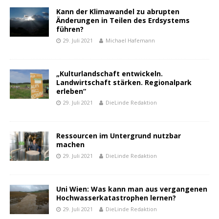
Kann der Klimawandel zu abrupten
Änderungen in Teilen des Erdsystems
führen?
29. Juli 2021
Michael Hafemann
„Kulturlandschaft entwickeln.
Landwirtschaft stärken. Regionalpark
erleben“
29. Juli 2021
DieLinde Redaktion
Ressourcen im Untergrund nutzbar
machen
29. Juli 2021
DieLinde Redaktion
Uni Wien: Was kann man aus vergangenen
Hochwasserkatastrophen lernen?
29. Juli 2021
DieLinde Redaktion