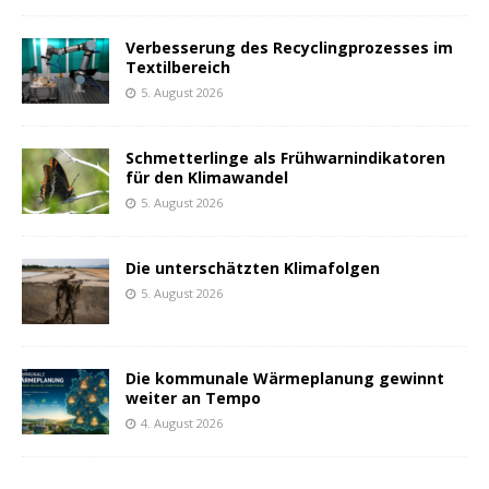
Verbesserung des Recyclingprozesses im
Textilbereich
5. August 2026
Schmetterlinge als Frühwarnindikatoren
für den Klimawandel
5. August 2026
Die unterschätzten Klimafolgen
5. August 2026
Die kommunale Wärmeplanung gewinnt
weiter an Tempo
4. August 2026