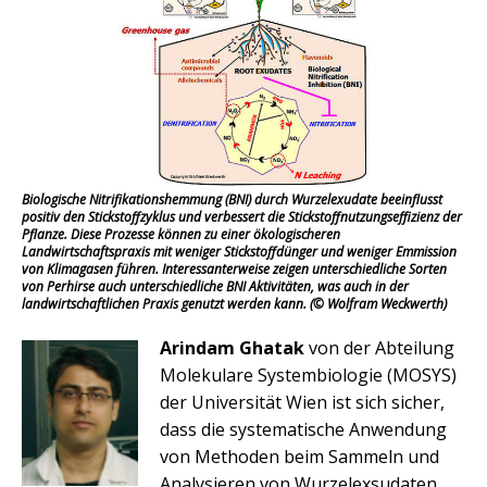
Biologische Nitrifikationshemmung (BNI) durch Wurzelexudate beeinflusst
positiv den Stickstoffzyklus und verbessert die Stickstoffnutzungseffizienz der
Pflanze. Diese Prozesse können zu einer ökologischeren
Landwirtschaftspraxis mit weniger Stickstoffdünger und weniger Emmission
von Klimagasen führen. Interessanterweise zeigen unterschiedliche Sorten
von Perhirse auch unterschiedliche BNI Aktivitäten, was auch in der
landwirtschaftlichen Praxis genutzt werden kann. (© Wolfram Weckwerth)
Arindam Ghatak
von der Abteilung
Molekulare Systembiologie (MOSYS)
der Universität Wien ist sich sicher,
dass die systematische Anwendung
von Methoden beim Sammeln und
Analysieren von Wurzelexsudaten