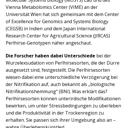
Molecular Systems Biology (MOSYS) Lab und des
Vienna Metabolomics Center (VIME) an der
Universität Wien hat sich gemeinsam mit dem Center
of Excellence for Genomics and Systems Biology
(CEGSB) in Indien und dem Japan International
Research Center for Agricultural Science (JIRCAS)
Perlhirse-Genotypen näher angeschaut.
Die Forscher haben dabei Unterschiede
bei der
Wurzelexsudation von Perlhirsesorten, die der Dürre
ausgesetzt sind, festgestellt. Die Perlhirsesorten
wiesen dabei eine unterschiedliche Verzögerung bei
der Nitrifikation auf, auch bekannt als „biologische
Nitrifikationshemmung“ (BNI). Was erklärt das?
Perlhirsesorten können unterirdische Modifikationen
bewirken, um unter Stressbedingungen zu überleben
und die Produktivität in der Trockenregion zu
erhalten. Sie passen sich ihrer Umgebung also an –
wahre Überlebenskünstler!