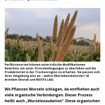
Perlhirsesorten können unterirdische Modifikationen
bewirken, um unter Stressbedingungen zu überleben und die
Produktivität in der Trockenregion zu erhalten. Sie passen sich
ihrer Umgebung also an – wahre Überlebenskünstler! (©
Arindam Ghatak und MOSYS Lab)
Wo Pflanzen Wurzeln schlagen, da entfliehen auch
viele organische Verbindungen. Dieser Prozess
heißt auch „Wurzelexsudation“. Diese organischen