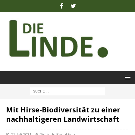
Mit Hirse-Biodiversität zu einer
nachhaltigeren Landwirtschaft
21. Juli 2021
DieLinde Redaktion