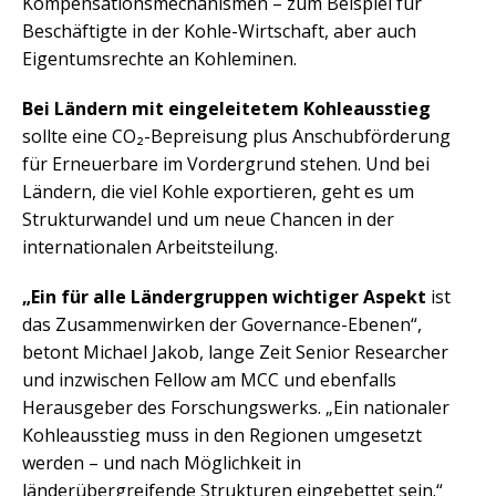
Kompensationsmechanismen – zum Beispiel für
Beschäftigte in der Kohle-Wirtschaft, aber auch
Eigentumsrechte an Kohleminen.
Bei Ländern mit eingeleitetem Kohleausstieg
sollte eine CO₂-Bepreisung plus Anschubförderung
für Erneuerbare im Vordergrund stehen. Und bei
Ländern, die viel Kohle exportieren, geht es um
Strukturwandel und um neue Chancen in der
internationalen Arbeitsteilung.
„Ein für alle Ländergruppen wichtiger Aspekt
ist
das Zusammenwirken der Governance-Ebenen“,
betont Michael Jakob, lange Zeit Senior Researcher
und inzwischen Fellow am MCC und ebenfalls
Herausgeber des Forschungswerks. „Ein nationaler
Kohleausstieg muss in den Regionen umgesetzt
werden – und nach Möglichkeit in
länderübergreifende Strukturen eingebettet sein.“