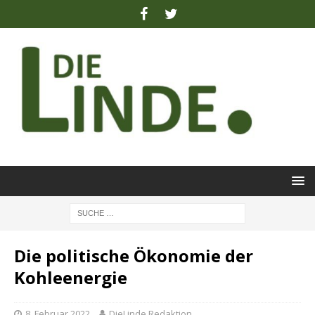
Die politische Ökonomie der
Kohleenergie
8. Februar 2022
DieLinde Redaktion