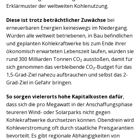
Erklärmuster der weltweiten Kohlenutzung.
Diese ist trotz beträchtlicher Zuwächse
bei
erneuerbaren Energien keineswegs im Niedergang.
Würden alle weltweit betriebenen, in Bau befindlichen
und geplanten Kohlekraftwerke bis zum Ende ihrer
ökonomisch erwarteten Lebenszeit laufen, würden sie
rund 300 Milliarden Tonnen CO₂ ausstoßen, damit für
sich genommen das verbleibende CO₂-Budget für das
1,5-Grad-Ziel nahezu aufbrauchen und selbst das 2-
Grad-Ziel in Gefahr bringen.
So sorgen vielerorts hohe Kapitalkosten dafür
,
dass sich die pro Megawatt in der Anschaffungsphase
teureren Wind- oder Solarparks nicht gegen
Kohlekraftwerke durchsetzen können. Obendrein wird
Kohleverstromung oft durch staatliche Preisgarantien
bevorteilt. Es gibt regionale Abhängigkeiten von