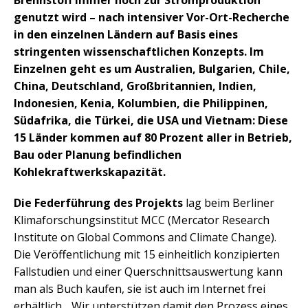
Brennstoff immer noch zur Stromproduktion
genutzt wird – nach intensiver Vor-Ort-Recherche
in den einzelnen Ländern auf Basis eines
stringenten wissenschaftlichen Konzepts. Im
Einzelnen geht es um Australien, Bulgarien, Chile,
China, Deutschland, Großbritannien, Indien,
Indonesien, Kenia, Kolumbien, die Philippinen,
Südafrika, die Türkei, die USA und Vietnam: Diese
15 Länder kommen auf 80 Prozent aller in Betrieb,
Bau oder Planung befindlichen
Kohlekraftwerkskapazität.
Die Federführung des Projekts
lag beim Berliner
Klimaforschungsinstitut MCC (Mercator Research
Institute on Global Commons and Climate Change).
Die Veröffentlichung mit 15 einheitlich konzipierten
Fallstudien und einer Querschnittsauswertung kann
man als Buch kaufen, sie ist auch im Internet frei
erhältlich. „Wir unterstützen damit den Prozess eines