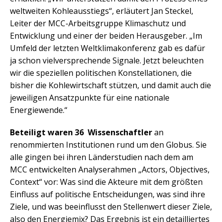
weltweiten Kohleausstiegs“, erläutert Jan Steckel,
Leiter der MCC-Arbeitsgruppe Klimaschutz und
Entwicklung und einer der beiden Herausgeber. „Im
Umfeld der letzten Weltklimakonferenz gab es dafür
ja schon vielversprechende Signale. Jetzt beleuchten
wir die speziellen politischen Konstellationen, die
bisher die Kohlewirtschaft stützen, und damit auch die
jeweiligen Ansatzpunkte für eine nationale
Energiewende.“
Beteiligt waren 36 Wissenschaftler
an
renommierten Institutionen rund um den Globus. Sie
alle gingen bei ihren Länderstudien nach dem am
MCC entwickelten Analyserahmen „Actors, Objectives,
Context“ vor: Was sind die Akteure mit dem größten
Einfluss auf politische Entscheidungen, was sind ihre
Ziele, und was beeinflusst den Stellenwert dieser Ziele,
also den Energiemix? Das Ergebnis ist ein detailliertes