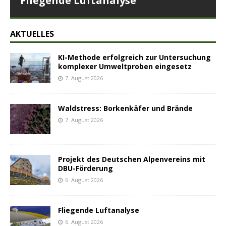
Fliegende Luftanalyse
AKTUELLES
KI-Methode erfolgreich zur Untersuchung
komplexer Umweltproben eingesetz
7. August 2026
Waldstress: Borkenkäfer und Brände
7. August 2026
Projekt des Deutschen Alpenvereins mit
DBU-Förderung
6. August 2026
Fliegende Luftanalyse
6. August 2026