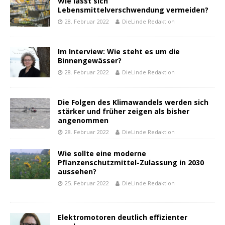
Wie lässt sich
Lebensmittelverschwendung vermeiden?
28. Februar 2022
DieLinde Redaktion
Im Interview: Wie steht es um die
Binnengewässer?
28. Februar 2022
DieLinde Redaktion
Die Folgen des Klimawandels werden sich
stärker und früher zeigen als bisher
angenommen
28. Februar 2022
DieLinde Redaktion
Wie sollte eine moderne
Pflanzenschutzmittel-Zulassung in 2030
aussehen?
25. Februar 2022
DieLinde Redaktion
Elektromotoren deutlich effizienter