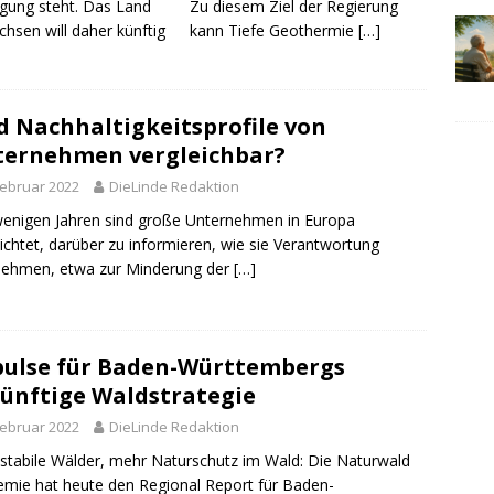
ügung steht. Das Land
Zu diesem Ziel der Regierung
hsen will daher künftig
kann Tiefe Geothermie
[…]
d Nachhaltigkeitsprofile von
ernehmen vergleichbar?
Februar 2022
DieLinde Redaktion
wenigen Jahren sind große Unternehmen in Europa
lichtet, darüber zu informieren, wie sie Verantwortung
nehmen, etwa zur Minderung der
[…]
ulse für Baden-Württembergs
ünftige Waldstrategie
Februar 2022
DieLinde Redaktion
stabile Wälder, mehr Naturschutz im Wald: Die Naturwald
mie hat heute den Regional Report für Baden-