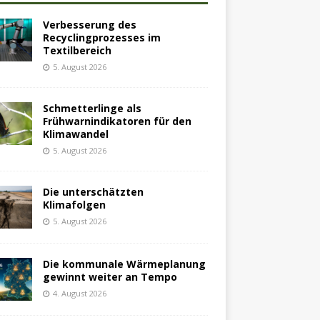
Verbesserung des
Recyclingprozesses im
Textilbereich
5. August 2026
Schmetterlinge als
Frühwarnindikatoren für den
Klimawandel
5. August 2026
Die unterschätzten
Klimafolgen
5. August 2026
Die kommunale Wärmeplanung
gewinnt weiter an Tempo
4. August 2026