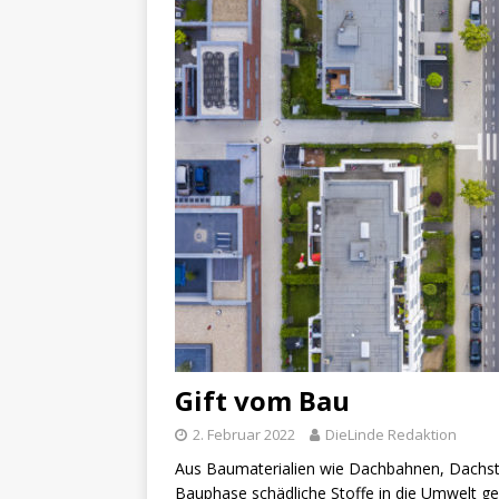
Gift vom Bau
2. Februar 2022
DieLinde Redaktion
Aus Baumaterialien wie Dachbahnen, Dachs
Bauphase schädliche Stoffe in die Umwelt ge