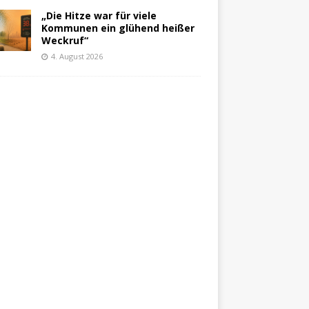
„Die Hitze war für viele
Kommunen ein glühend heißer
Weckruf“
4. August 2026