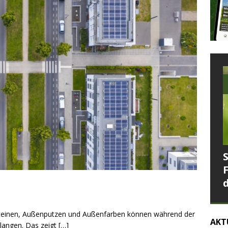
teinen, Außenputzen und Außenfarben können während der
AKT
langen. Das zeigt
[…]